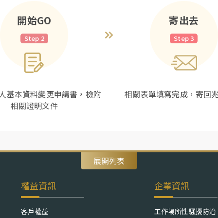
開始GO
寄出去
Step 2
Step 3
人基本資料變更申請書，檢附
相關表單填寫完成，寄回
相關證明文件
展開列表
權益資訊
企業資訊
客戶權益
工作場所性騷擾防治