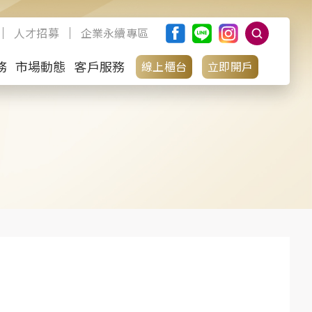
人才招募
企業永續專區
務
市場動態
客戶服務
線上櫃台
立即開戶