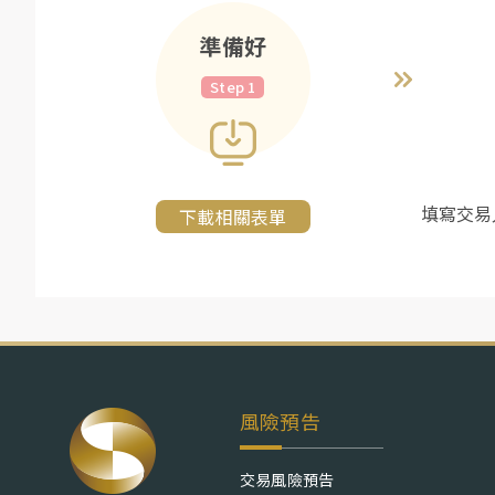
準備好
Step 1
填寫交易
下載相關表單
風險預告
交易風險預告