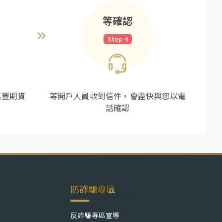
等確認
Step 4
兆豐期貨
等開戶人員收到信件，會盡快與您以電
話確認
防詐騙專區
反詐騙專區宣導