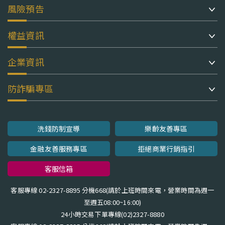
風險預告
權益資訊
企業資訊
防詐騙專區
洗錢防制宣導
樂齡友善專區
金融友善服務專區
拒絕商業行銷指引
客服信箱
客服專線 02-2327-8895 分機668(請於上班時間來電，營業時間為週一
至週五08:00~16:00)
24小時交易下單專線(02)2327-8880