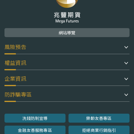
網站導覽
風險預告
權益資訊
企業資訊
防詐騙專區
洗錢防制宣導
樂齡友善專區
金融友善服務專區
拒絕商業行銷指引